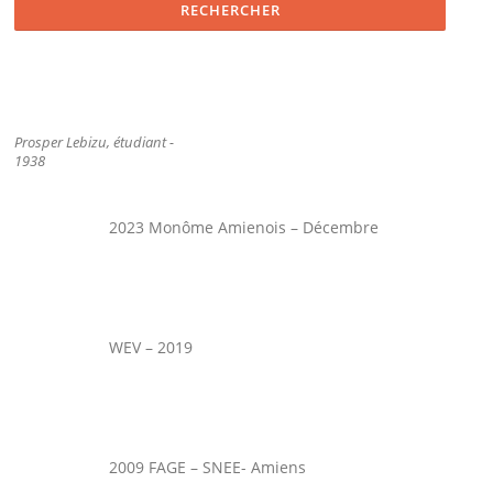
Prosper Lebizu, étudiant -
1938
2023 Monôme Amienois – Décembre
WEV – 2019
2009 FAGE – SNEE- Amiens