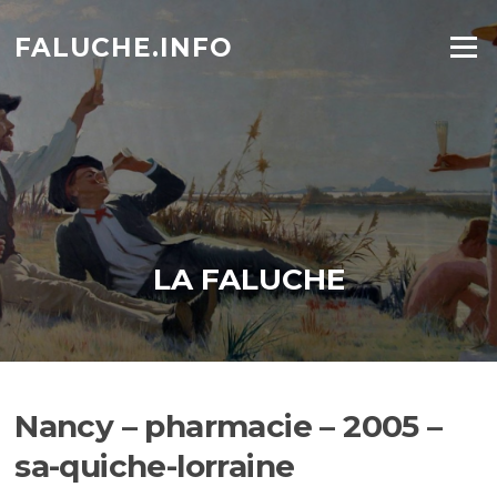
Aller
au
FALUCHE.INFO
Menu
contenu
LA FALUCHE
Nancy – pharmacie – 2005 –
sa-quiche-lorraine