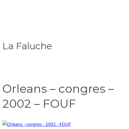
La Faluche
Orleans – congres –
2002 – FOUF