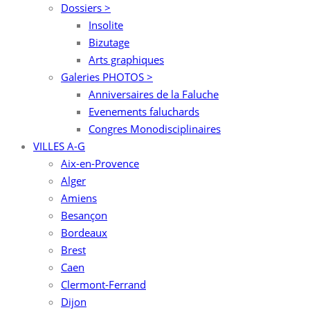
Dossiers >
Insolite
Bizutage
Arts graphiques
Galeries PHOTOS >
Anniversaires de la Faluche
Evenements faluchards
Congres Monodisciplinaires
VILLES A-G
Aix-en-Provence
Alger
Amiens
Besançon
Bordeaux
Brest
Caen
Clermont-Ferrand
Dijon