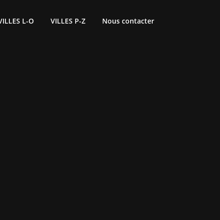
VILLES L-O
VILLES P-Z
Nous contacter