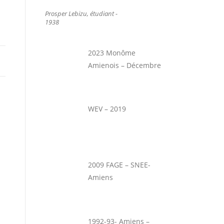
Prosper Lebizu, étudiant -
1938
2023 Monôme
Amienois – Décembre
WEV – 2019
2009 FAGE – SNEE-
Amiens
1992-93- Amiens –