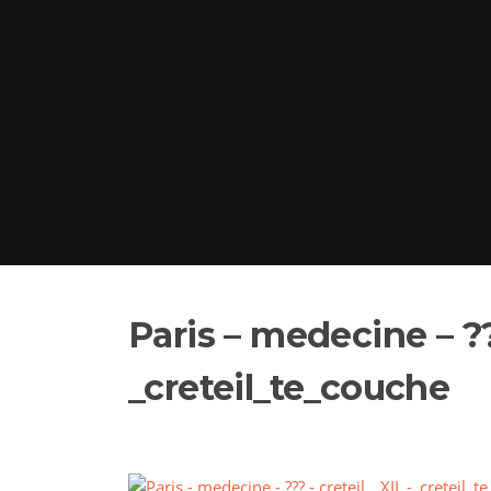
Paris – medecine – ??
_creteil_te_couche