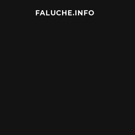
Aller
au
FALUCHE.INFO
contenu