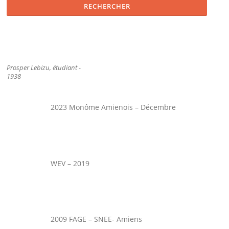
Prosper Lebizu, étudiant -
1938
2023 Monôme Amienois – Décembre
WEV – 2019
2009 FAGE – SNEE- Amiens