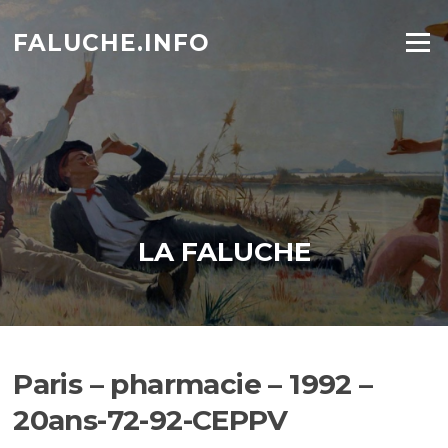
Aller
au
FALUCHE.INFO
Menu
contenu
LA FALUCHE
Paris – pharmacie – 1992 –
20ans-72-92-CEPPV