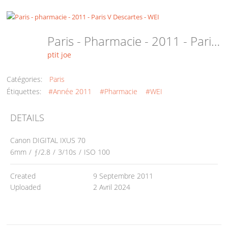
Paris - Pharmacie - 2011 - Paris V Descartes - WEI
ptit joe
Catégories:
Paris
Étiquettes:
#Année 2011
#Pharmacie
#WEI
DETAILS
Canon DIGITAL IXUS 70
6mm
/
ƒ/2.8
/
3/10s
/
ISO 100
Created
9 Septembre 2011
Uploaded
2 Avril 2024