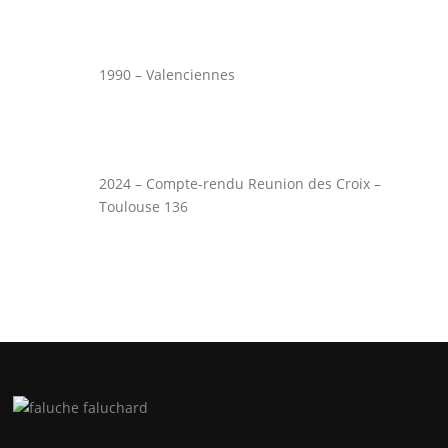
1990 – Valenciennes
2024 – Compte-rendu Reunion des Croix –
Toulouse 136