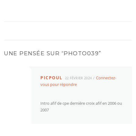
UNE PENSÉE SUR “
PHOTO039
”
PICPOUL
Connectez-
22 FÉVRIER 2024
vous pour répondre
Intro afif de cpe dernière croix afif en 2006 ou
2007