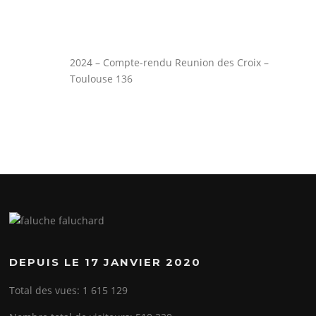
2024 – Compte-rendu Reunion des Croix –
Toulouse 136
DEPUIS LE 17 JANVIER 2020
Total des vues:
1 615 129