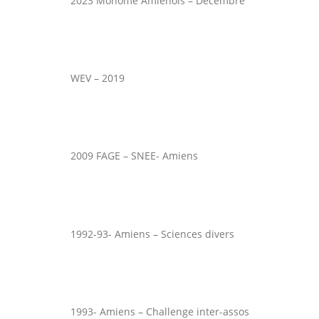
2023 Monôme Amienois – Décembre
WEV – 2019
2009 FAGE – SNEE- Amiens
1992-93- Amiens – Sciences divers
1993- Amiens – Challenge inter-assos