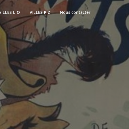
VILLES L-O
VILLES P-Z
Nous contacter