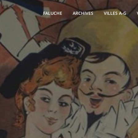
FALUCHE
ARCHIVES
VILLES A-G