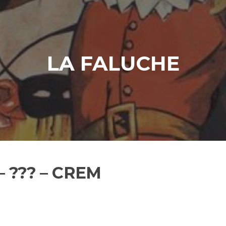
LA FALUCHE
 – ??? – CREM