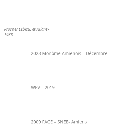
Prosper Lebizu, étudiant -
1938
2023 Monôme Amienois – Décembre
WEV – 2019
2009 FAGE – SNEE- Amiens