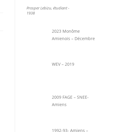
Prosper Lebizu, étudiant -
1938
2023 Monôme
Amienois – Décembre
WEV – 2019
2009 FAGE – SNEE-
Amiens
1992-93- Amiens –