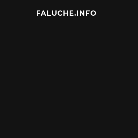
Aller
au
FALUCHE.INFO
contenu