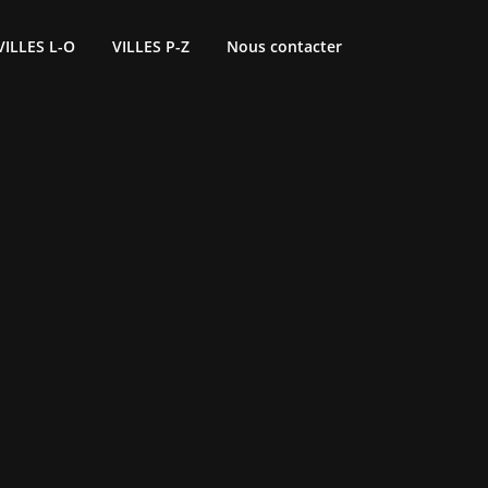
VILLES L-O
VILLES P-Z
Nous contacter