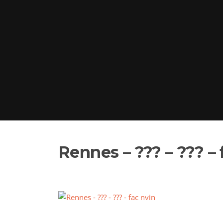
Rennes – ??? – ??? – 