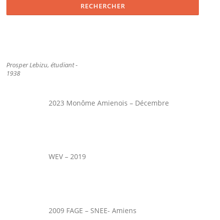
Prosper Lebizu, étudiant -
1938
2023 Monôme Amienois – Décembre
WEV – 2019
2009 FAGE – SNEE- Amiens