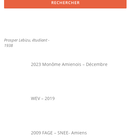
Prosper Lebizu, étudiant -
1938
2023 Monôme Amienois – Décembre
WEV – 2019
2009 FAGE – SNEE- Amiens