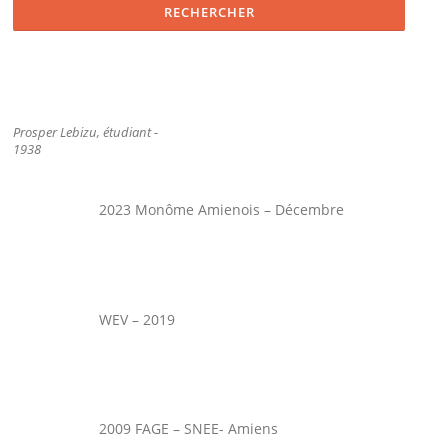
Prosper Lebizu, étudiant -
1938
2023 Monôme Amienois – Décembre
WEV – 2019
2009 FAGE – SNEE- Amiens