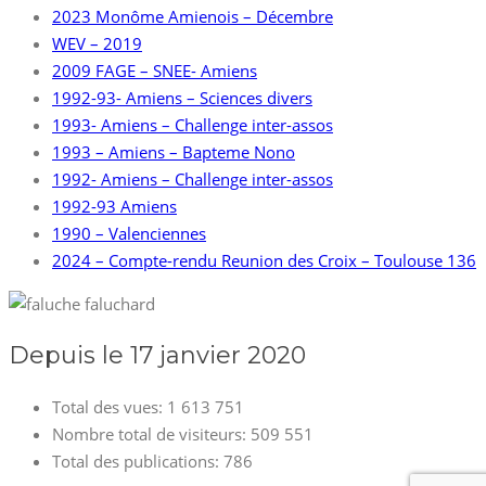
2023 Monôme Amienois – Décembre
WEV – 2019
2009 FAGE – SNEE- Amiens
1992-93- Amiens – Sciences divers
1993- Amiens – Challenge inter-assos
1993 – Amiens – Bapteme Nono
1992- Amiens – Challenge inter-assos
1992-93 Amiens
1990 – Valenciennes
2024 – Compte-rendu Reunion des Croix – Toulouse 136
Depuis le 17 janvier 2020
Total des vues:
1 613 751
Nombre total de visiteurs:
509 551
Total des publications:
786