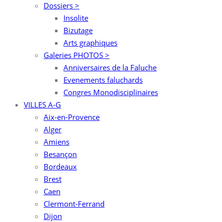
Dossiers >
Insolite
Bizutage
Arts graphiques
Galeries PHOTOS >
Anniversaires de la Faluche
Evenements faluchards
Congres Monodisciplinaires
VILLES A-G
Aix-en-Provence
Alger
Amiens
Besançon
Bordeaux
Brest
Caen
Clermont-Ferrand
Dijon