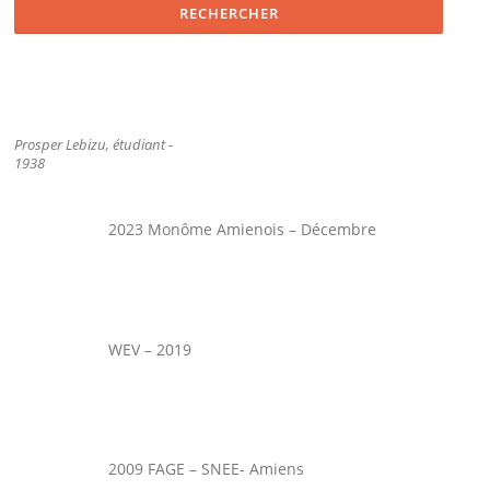
Prosper Lebizu, étudiant -
1938
2023 Monôme Amienois – Décembre
WEV – 2019
2009 FAGE – SNEE- Amiens