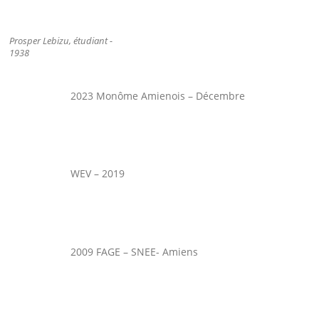
Prosper Lebizu, étudiant -
1938
2023 Monôme Amienois – Décembre
WEV – 2019
2009 FAGE – SNEE- Amiens