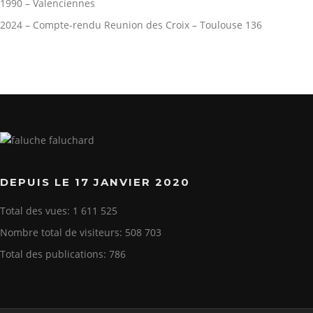
1990 – Valenciennes
2024 – Compte-rendu Reunion des Croix – Toulouse 136
DEPUIS LE 17 JANVIER 2020
Total des vues:
1 611 525
Nombre total de visiteurs:
508 703
Total des publications:
786