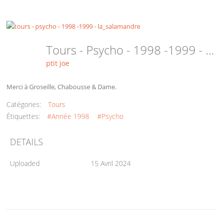
Tours - Psycho - 1998 -1999 - La_salamandre
ptit joe
Merci à Groseille, Chabousse & Dame.
Catégories:
Tours
Étiquettes:
#Année 1998
#Psycho
DETAILS
Uploaded
15 Avril 2024