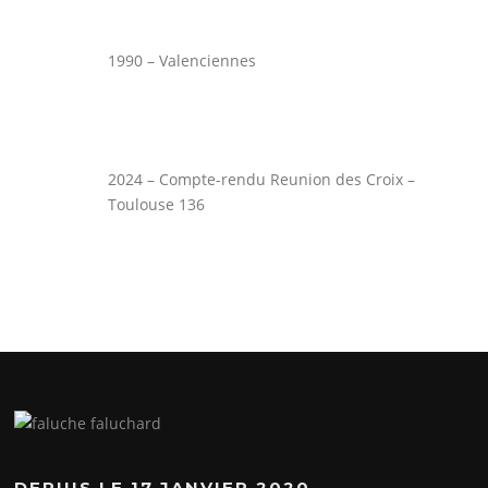
1990 – Valenciennes
2024 – Compte-rendu Reunion des Croix –
Toulouse 136
DEPUIS LE 17 JANVIER 2020