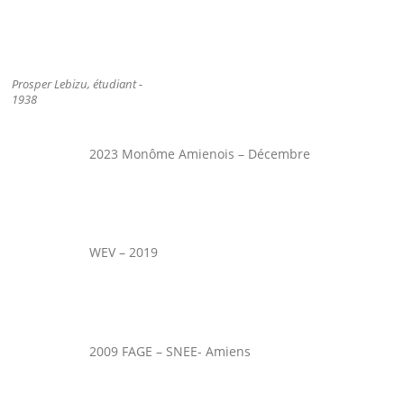
Prosper Lebizu, étudiant -
1938
2023 Monôme Amienois – Décembre
WEV – 2019
2009 FAGE – SNEE- Amiens