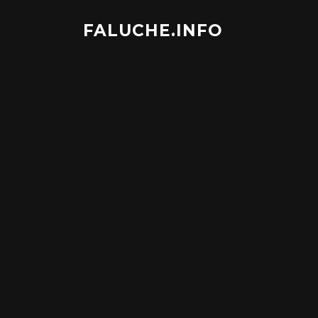
Aller
au
FALUCHE.INFO
contenu