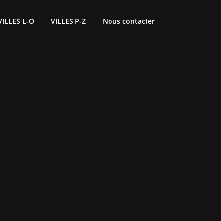
VILLES L-O
VILLES P-Z
Nous contacter