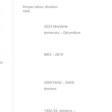
Prosper Lebizu, étudiant -
1938
2023 Monôme
Amienois – Décembre
WEV – 2019
es
2009 FAGE – SNEE-
Amiens
1992-93- Amiens –