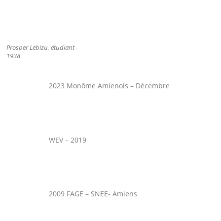
Prosper Lebizu, étudiant -
1938
2023 Monôme Amienois – Décembre
WEV – 2019
2009 FAGE – SNEE- Amiens