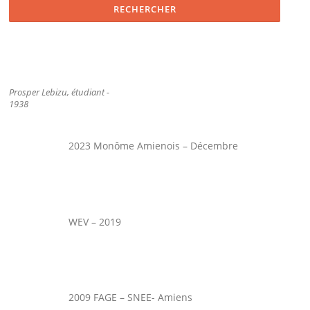
Prosper Lebizu, étudiant -
1938
2023 Monôme Amienois – Décembre
WEV – 2019
2009 FAGE – SNEE- Amiens