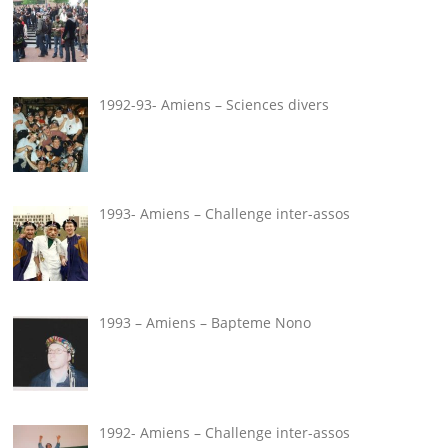
1992-93- Amiens – Sciences divers
1993- Amiens – Challenge inter-assos
1993 – Amiens – Bapteme Nono
1992- Amiens – Challenge inter-assos