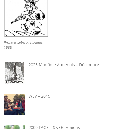
Prosper Lebizu, étudiant -
1938
2023 Monôme Amienois – Décembre
WEV – 2019
2009 FAGE – SNEE- Amiens