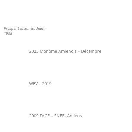
Prosper Lebizu, étudiant -
1938
2023 Monôme Amienois – Décembre
WEV – 2019
2009 FAGE – SNEE- Amiens