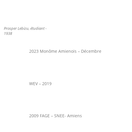
Prosper Lebizu, étudiant -
1938
2023 Monôme Amienois – Décembre
WEV – 2019
2009 FAGE – SNEE- Amiens