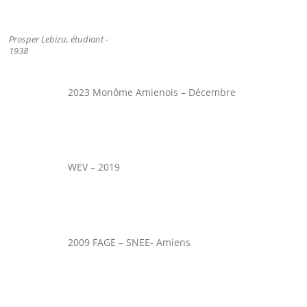
Prosper Lebizu, étudiant -
1938
2023 Monôme Amienois – Décembre
WEV – 2019
2009 FAGE – SNEE- Amiens