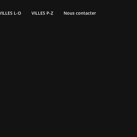
VILLES L-O
VILLES P-Z
Nous contacter