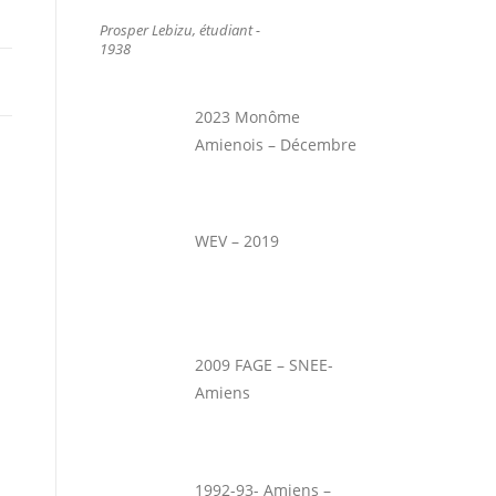
Prosper Lebizu, étudiant -
1938
2023 Monôme
Amienois – Décembre
WEV – 2019
2009 FAGE – SNEE-
Amiens
1992-93- Amiens –