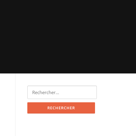
Rechercher :