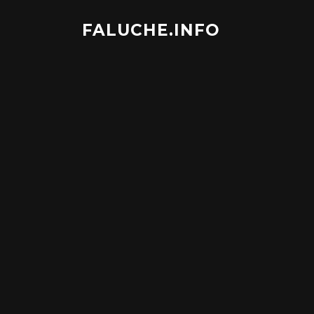
Aller
au
FALUCHE.INFO
contenu