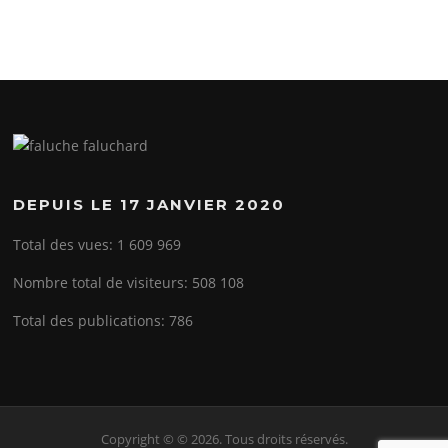
DEPUIS LE 17 JANVIER 2020
Total des vues:
1 609 969
Nombre total de visiteurs:
508 108
Total des publications:
786
Copyright © © 2026. Tous droits réservés.