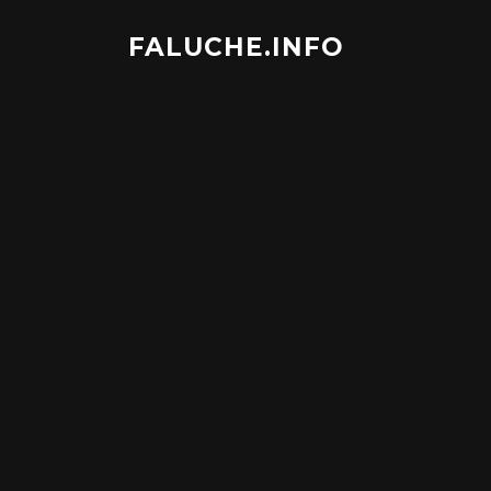
Aller
au
FALUCHE.INFO
contenu