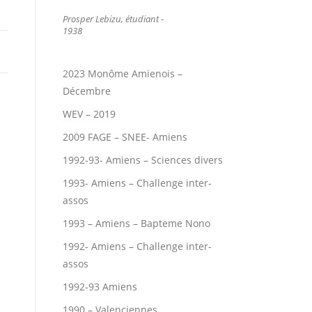
Prosper Lebizu, étudiant -
1938
2023 Monôme Amienois –
Décembre
WEV – 2019
2009 FAGE – SNEE- Amiens
1992-93- Amiens – Sciences divers
1993- Amiens – Challenge inter-
assos
1993 – Amiens – Bapteme Nono
1992- Amiens – Challenge inter-
assos
1992-93 Amiens
1990 – Valenciennes