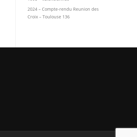
2024 – Compte-rendu Reunion des
Croix – Toulouse 136