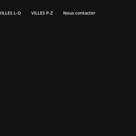
VILLES L-O
VILLES P-Z
Nous contacter