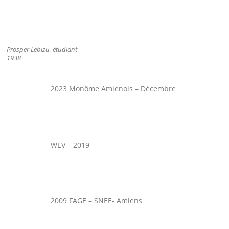
Prosper Lebizu, étudiant -
1938
2023 Monôme Amienois – Décembre
WEV – 2019
2009 FAGE – SNEE- Amiens