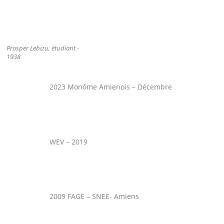
Prosper Lebizu, étudiant -
1938
2023 Monôme Amienois – Décembre
WEV – 2019
2009 FAGE – SNEE- Amiens