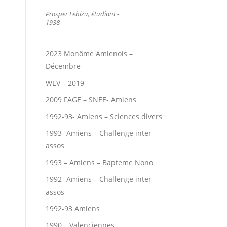
Prosper Lebizu, étudiant -
1938
2023 Monôme Amienois –
Décembre
WEV – 2019
2009 FAGE – SNEE- Amiens
1992-93- Amiens – Sciences divers
1993- Amiens – Challenge inter-
assos
1993 – Amiens – Bapteme Nono
1992- Amiens – Challenge inter-
assos
1992-93 Amiens
1990 – Valenciennes