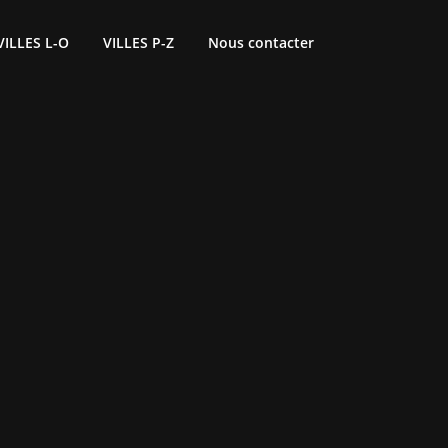
VILLES L-O
VILLES P-Z
Nous contacter