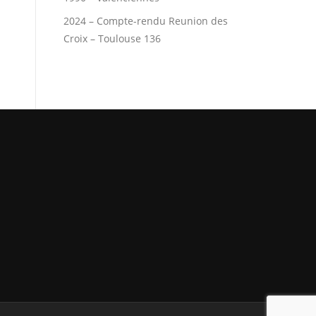
2024 – Compte-rendu Reunion des
Croix – Toulouse 136