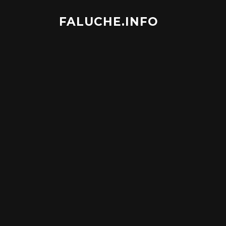
Aller
au
FALUCHE.INFO
contenu