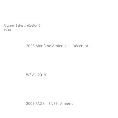
Prosper Lebizu, étudiant -
1938
2023 Monôme Amienois – Décembre
WEV – 2019
2009 FAGE – SNEE- Amiens