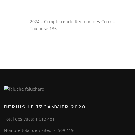
2024 – Compte-rendu Reunion des Croix –
Toulouse 136
DEPUIS LE 17 JANVIER 2020
Total des vues:
1 613 481
Nombre total de visiteurs:
509 419