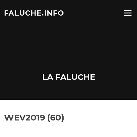
Aller
au
FALUCHE.INFO
Menu
contenu
LA FALUCHE
WEV2019 (60)