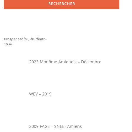
Prosper Lebizu, étudiant -
1938
2023 Monôme Amienois – Décembre
WEV – 2019
2009 FAGE – SNEE- Amiens