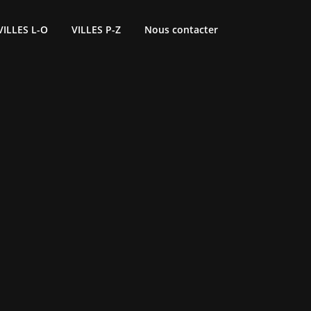
VILLES L-O
VILLES P-Z
Nous contacter