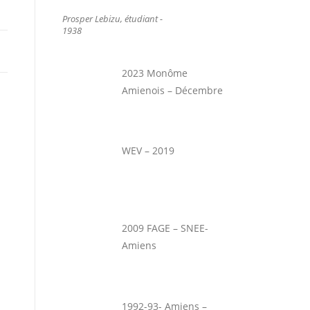
Prosper Lebizu, étudiant -
1938
2023 Monôme
Amienois – Décembre
WEV – 2019
2009 FAGE – SNEE-
Amiens
1992-93- Amiens –