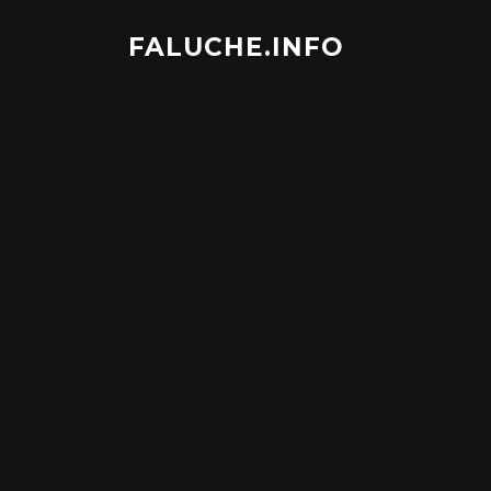
Aller
au
FALUCHE.INFO
contenu