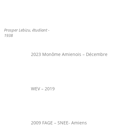
Prosper Lebizu, étudiant -
1938
2023 Monôme Amienois – Décembre
WEV – 2019
2009 FAGE – SNEE- Amiens