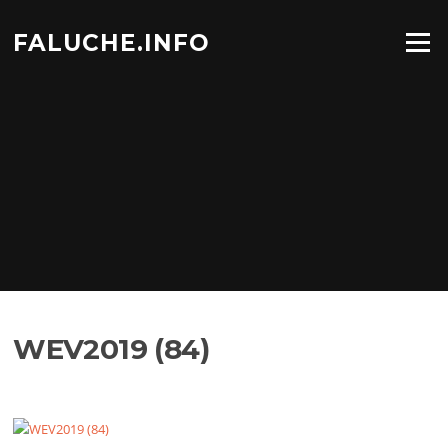
Aller
au
FALUCHE.INFO
Menu
contenu
WEV2019 (84)