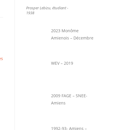
Prosper Lebizu, étudiant -
1938
2023 Monôme
Amienois – Décembre
es
WEV – 2019
2009 FAGE – SNEE-
Amiens
1992-93- Amiens –