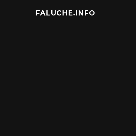
Aller
au
FALUCHE.INFO
contenu