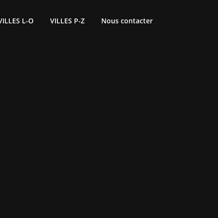
VILLES L-O
VILLES P-Z
Nous contacter