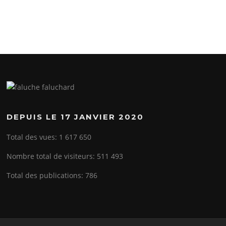
DEPUIS LE 17 JANVIER 2020
Total des vues:
1 617 650
Nombre total de visiteurs:
511 493
Total des publications:
786