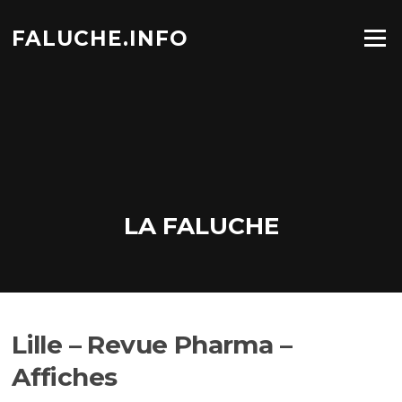
Aller
au
FALUCHE.INFO
Menu
contenu
LA FALUCHE
Lille – Revue Pharma –
Affiches