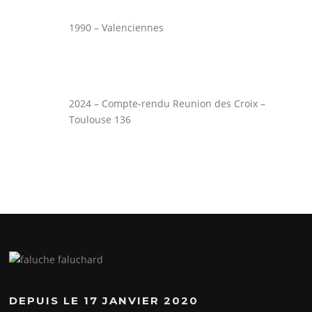
1990 – Valenciennes
2024 – Compte-rendu Reunion des Croix –
Toulouse 136
DEPUIS LE 17 JANVIER 2020