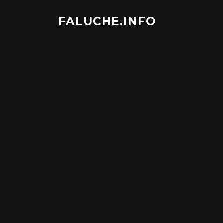
Aller
au
FALUCHE.INFO
contenu