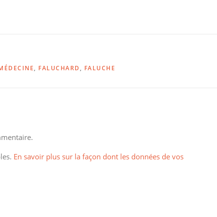
 MÉDECINE
,
FALUCHARD
,
FALUCHE
mentaire.
bles.
En savoir plus sur la façon dont les données de vos