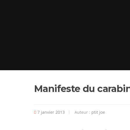
Manifeste du carabi
7 janvier 2013
Auteur :
ptit joe