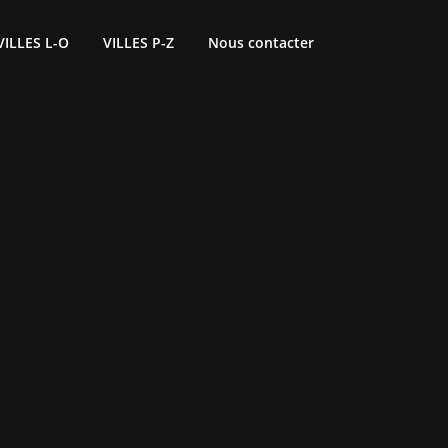
VILLES L-O
VILLES P-Z
Nous contacter