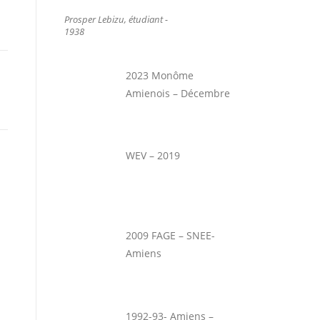
Prosper Lebizu, étudiant -
1938
2023 Monôme
Amienois – Décembre
WEV – 2019
2009 FAGE – SNEE-
Amiens
1992-93- Amiens –