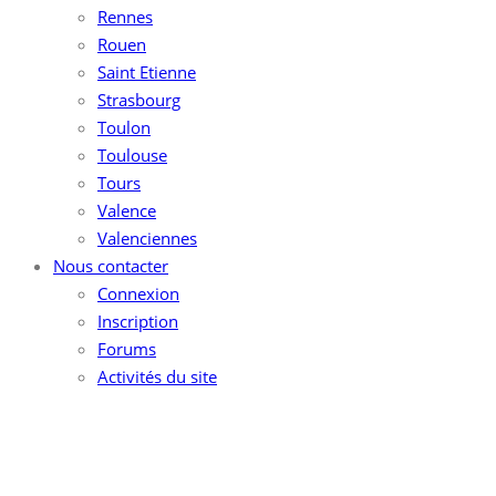
Rennes
Rouen
Saint Etienne
Strasbourg
Toulon
Toulouse
Tours
Valence
Valenciennes
Nous contacter
Connexion
Inscription
Forums
Activités du site