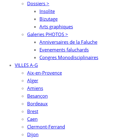
Dossiers >
Insolite
Bizutage
Arts graphiques
Galeries PHOTOS >
Anniversaires de la Faluche
Evenements faluchards
Congres Monodisciplinaires
VILLES A-G
Aix-en-Provence
Alger
Amiens
Besançon
Bordeaux
Brest
Caen
Clermont-Ferrand
Dijon