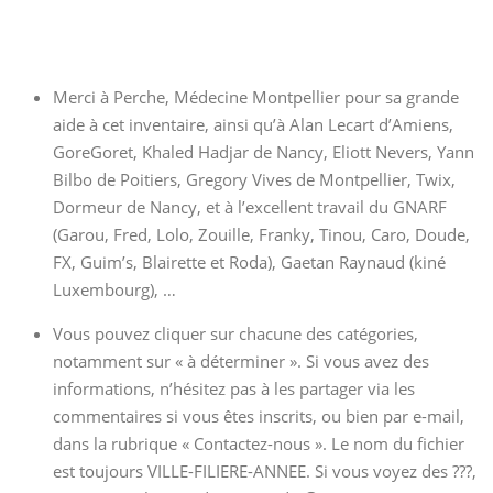
Merci à Perche, Médecine Montpellier pour sa grande
aide à cet inventaire, ainsi qu’à Alan Lecart d’Amiens,
GoreGoret, Khaled Hadjar de Nancy, Eliott Nevers, Yann
Bilbo de Poitiers, Gregory Vives de Montpellier, Twix,
Dormeur de Nancy, et à l’excellent travail du GNARF
(Garou, Fred, Lolo, Zouille, Franky, Tinou, Caro, Doude,
FX, Guim’s, Blairette et Roda), Gaetan Raynaud (kiné
Luxembourg), …
Vous pouvez cliquer sur chacune des catégories,
notamment sur « à déterminer ». Si vous avez des
informations, n’hésitez pas à les partager via les
commentaires si vous êtes inscrits, ou bien par e-mail,
dans la rubrique « Contactez-nous ». Le nom du fichier
est toujours VILLE-FILIERE-ANNEE. Si vous voyez des ???,