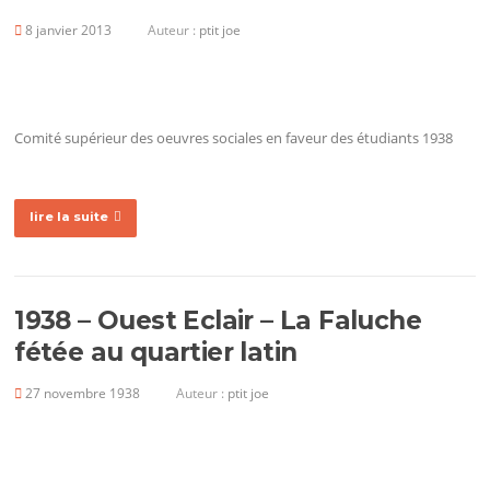
8 janvier 2013
Auteur :
ptit joe
Comité supérieur des oeuvres sociales en faveur des étudiants 1938
lire la suite
1938 – Ouest Eclair – La Faluche
fétée au quartier latin
27 novembre 1938
Auteur :
ptit joe