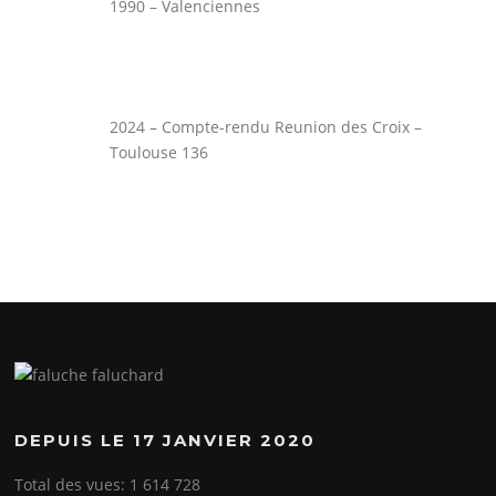
1990 – Valenciennes
2024 – Compte-rendu Reunion des Croix –
Toulouse 136
DEPUIS LE 17 JANVIER 2020
Total des vues:
1 614 728