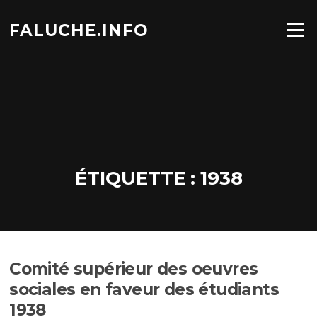
Aller
au
FALUCHE.INFO
Menu
contenu
ÉTIQUETTE :
1938
Comité supérieur des oeuvres
sociales en faveur des étudiants
1938