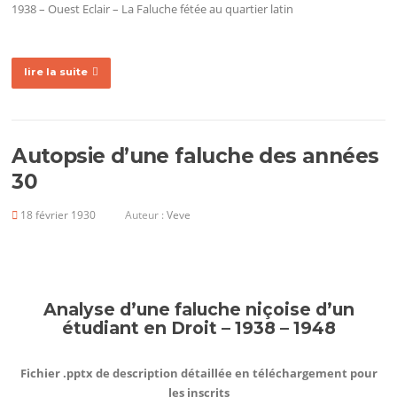
1938 – Ouest Eclair – La Faluche fétée au quartier latin
lire la suite
Autopsie d’une faluche des années
30
18 février 1930
Auteur :
Veve
Analyse d’une faluche niçoise d’un
étudiant en Droit – 1938 – 1948
Fichier .pptx de description détaillée en téléchargement pour
les inscrits