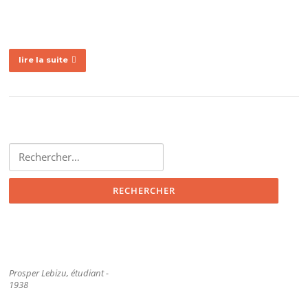
lire la suite
Rechercher :
Prosper Lebizu, étudiant -
1938