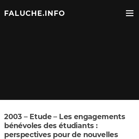
Aller
au
FALUCHE.INFO
Menu
contenu
2003 – Etude – Les engagements
bénévoles des étudiants :
perspectives pour de nouvelles