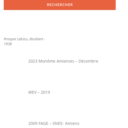
Prosper Lebizu, étudiant -
1938
2023 Monôme Amienois – Décembre
WEV – 2019
2009 FAGE – SNEE- Amiens