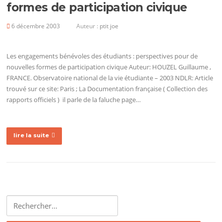
formes de participation civique
6 décembre 2003
Auteur :
ptit joe
Les engagements bénévoles des étudiants : perspectives pour de
nouvelles formes de participation civique Auteur: HOUZEL Guillaume ,
FRANCE. Observatoire national de la vie étudiante – 2003 NDLR: Article
trouvé sur ce site: Paris ; La Documentation française ( Collection des
rapports officiels ) il parle de la faluche page…
lire la suite
Rechercher :