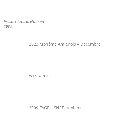
Prosper Lebizu, étudiant -
1938
2023 Monôme Amienois – Décembre
WEV – 2019
2009 FAGE – SNEE- Amiens