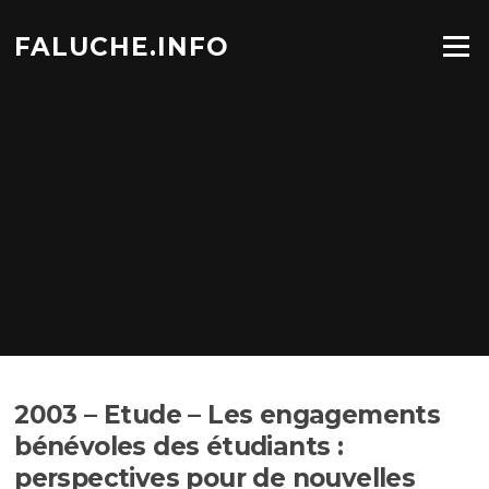
Aller
au
FALUCHE.INFO
Menu
contenu
2003 – Etude – Les engagements
bénévoles des étudiants :
perspectives pour de nouvelles