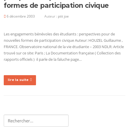
formes de participation civique
6 décembre 2003
Auteur :
ptit joe
Les engagements bénévoles des étudiants : perspectives pour de
nouvelles formes de participation civique Auteur: HOUZEL Guillaume ,
FRANCE. Observatoire national de la vie étudiante – 2003 NDLR: Article
trouvé sur ce site: Paris ; La Documentation française ( Collection des
rapports officiels ) il parle de la faluche page…
lire la suite
Rechercher :