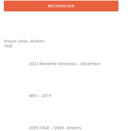
Prosper Lebizu, étudiant -
1938
2023 Monôme Amienois – Décembre
WEV – 2019
2009 FAGE – SNEE- Amiens