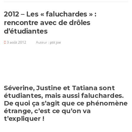
2012 – Les « faluchardes » :
rencontre avec de drôles
d’étudiantes
3 août 2012
Auteur :
ptit joe
Séverine, Justine et Tatiana sont
étudiantes, mais aussi faluchardes.
De quoi ça s’agit que ce phénomène
étrange, c’est ce qu’on va
t’expliquer !