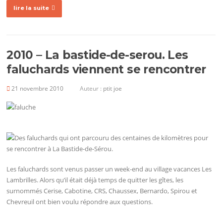
lire la suite
2010 – La bastide-de-serou. Les
faluchards viennent se rencontrer
21 novembre 2010
Auteur :
ptit joe
Les faluchards sont venus passer un week-end au village vacances Les
Lambrilles. Alors qu’il était déjà temps de quitter les gîtes, les
surnommés Cerise, Cabotine, CRS, Chaussex, Bernardo, Spirou et
Chevreuil ont bien voulu répondre aux questions.