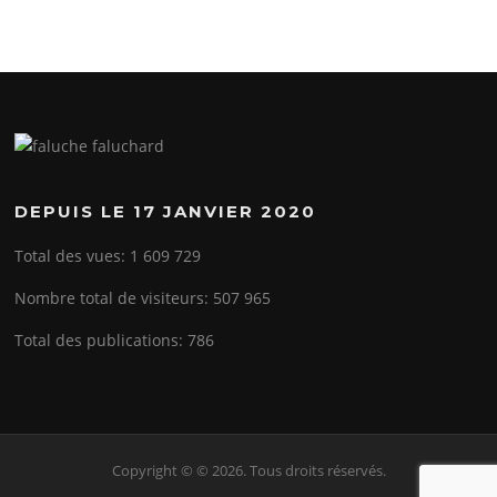
DEPUIS LE 17 JANVIER 2020
Total des vues:
1 609 729
Nombre total de visiteurs:
507 965
Total des publications:
786
Copyright © © 2026. Tous droits réservés.