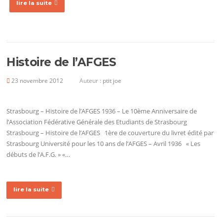
lire la suite
Histoire de l’AFGES
23 novembre 2012
Auteur :
ptit joe
Strasbourg – Histoire de l’AFGES 1936 – Le 10ème Anniversaire de
l’Association Fédérative Générale des Etudiants de Strasbourg
Strasbourg – Histoire de l’AFGES 1ère de couverture du livret édité par
Strasbourg Université pour les 10 ans de l’AFGES – Avril 1936 « Les
débuts de l’A.F.G. » «…
lire la suite