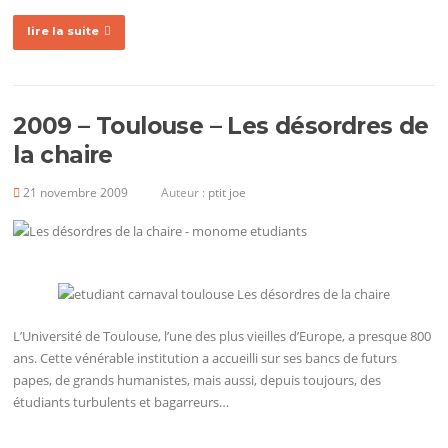
lire la suite
2009 – Toulouse – Les désordres de
la chaire
21 novembre 2009
Auteur :
ptit joe
L’Université de Toulouse, l’une des plus vieilles d’Europe, a presque 800
ans. Cette vénérable institution a accueilli sur ses bancs de futurs
papes, de grands humanistes, mais aussi, depuis toujours, des
étudiants turbulents et bagarreurs…