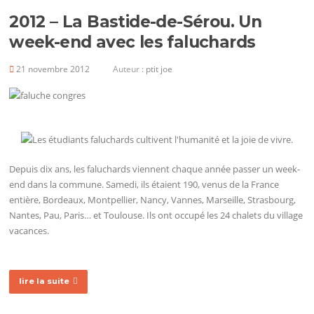
2012 – La Bastide-de-Sérou. Un
week-end avec les faluchards
21 novembre 2012
Auteur :
ptit joe
Depuis dix ans, les faluchards viennent chaque année passer un week-
end dans la commune. Samedi, ils étaient 190, venus de la France
entière, Bordeaux, Montpellier, Nancy, Vannes, Marseille, Strasbourg,
Nantes, Pau, Paris… et Toulouse. Ils ont occupé les 24 chalets du village
vacances.
lire la suite