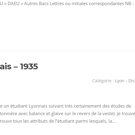
AEU « DAEU » Autres Bacs Lettres ou initiales correspondantes NB :
ais – 1935
Catégorie :
Lyon - Dro
e un étudiant Lyonnais suivant très certainement des études de
onnière avec balance et glaive sur le revers de la veste). Je trouv
rouve tous les attributs de l’étudiant parmi lesquels, la…