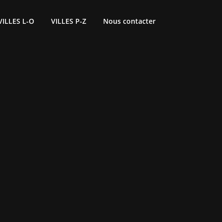
VILLES L-O
VILLES P-Z
Nous contacter