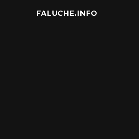
Aller
au
FALUCHE.INFO
contenu