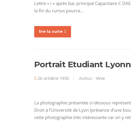
Lettre « i » après bac principal Capacitaire C D
la fin du cursus pourra…
lire la suite
Portrait Etudiant Lyonn
26 octobre 1935
Auteur :
Veve
La photographie présentée ci-dessous représent
Droit à l’Université de Lyon (présence d’une bout
cette photographie très intéressante car on y ret