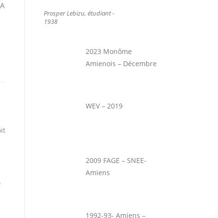
 A
Prosper Lebizu, étudiant -
1938
2023 Monôme
Amienois – Décembre
WEV – 2019
it
2009 FAGE – SNEE-
Amiens
e
1992-93- Amiens –