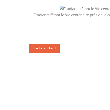
Étudiants fêtant le VIe centenaire près de l
lire la suite