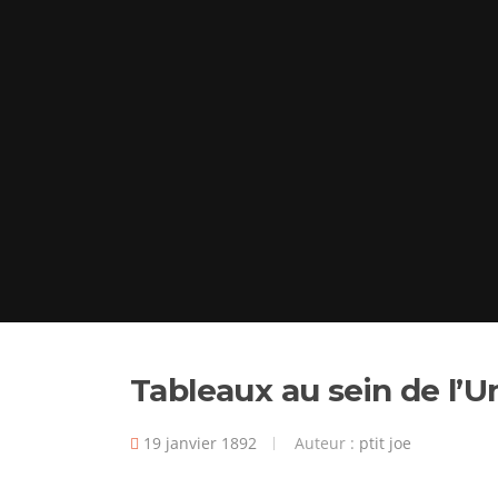
Tableaux au sein de l’U
19 janvier 1892
Auteur :
ptit joe