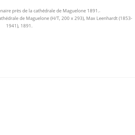
.
a cathédrale de Maguelone (H/T, 200 x 293), Max Leenhardt (1853-
1941), 1891.