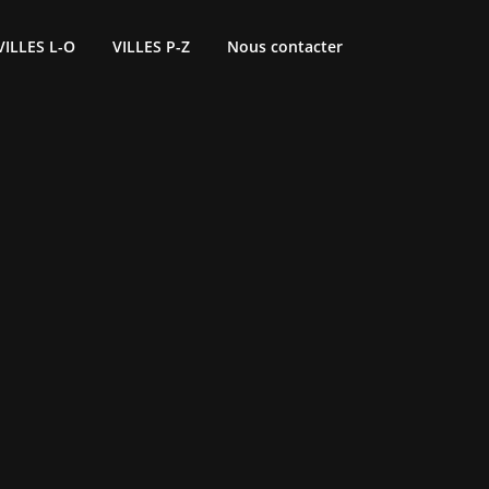
VILLES L-O
VILLES P-Z
Nous contacter