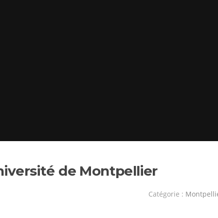
niversité de Montpellier
Catégorie :
Montpelli