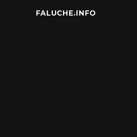
Aller
au
FALUCHE.INFO
contenu