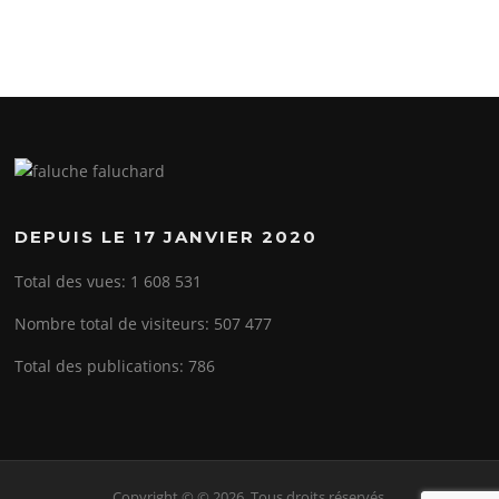
DEPUIS LE 17 JANVIER 2020
Total des vues:
1 608 531
Nombre total de visiteurs:
507 477
Total des publications:
786
Copyright © © 2026. Tous droits réservés.